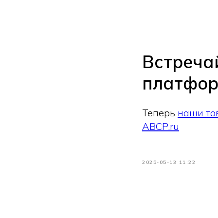
Встреча
платфор
Теперь
наши то
ABCP.ru
2025-05-13 11:22