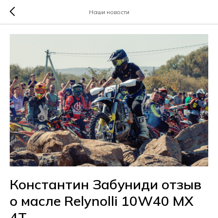
Наши новости
Константин Забуниди отзыв
о масле Relynolli 10W40 MX
4T