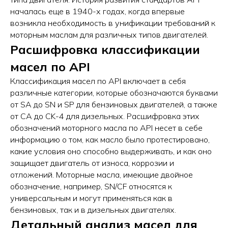
началась еще в 1940-х годах, когда впервые
возникла необходимость в унификации требований к
моторным маслам для различных типов двигателей.
Расшифровка классификации
масел по API
Классификация масел по API включает в себя
различные категории, которые обозначаются буквами
от SA до SN и SP для бензиновых двигателей, а также
от CA до CK-4 для дизельных. Расшифровка этих
обозначений моторного масла по API несет в себе
информацию о том, как масло было протестировано,
какие условия оно способно выдерживать, и как оно
защищает двигатель от износа, коррозии и
отложений. Моторные масла, имеющие двойное
обозначение, например, SN/CF относятся к
универсальным и могут применяться как в
бензиновых, так и в дизельных двигателях.
Детальный анализ масел для