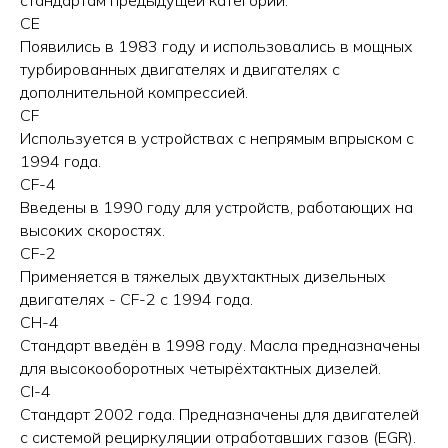
стандартам предыдущей категории.
CE
Появились в 1983 году и использовались в мощных
турбированных двигателях и двигателях с
дополнительной компрессией.
CF
Используется в устройствах с непрямым впрыском с
1994 года.
CF-4
Введены в 1990 году для устройств, работающих на
высоких скоростях.
CF-2
Применяется в тяжелых двухтактных дизельных
двигателях - CF-2 с 1994 года.
CH-4
Стандарт введён в 1998 году. Масла предназначены
для высокооборотных четырёхтактных дизелей.
CI-4
Стандарт 2002 года. Предназначены для двигателей
с системой рециркуляции отработавших газов (EGR).