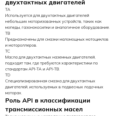
двухтактных двигателей
TA
Используется для двухтактных двигателей
небольших моторизованных устройств, таких как
мопеды, газонокосилки и аналогичное оборудование.
TB
Предназначены для смазки маломощных мотоциклов
и мотороллеров.
TC
Масла для двухтактных наземных двигателей,
подходят там, где требуются характеристики по
стандартам API-TA и API-TB.
TD
Специализированная смазка для двухтактных
двигателей, используемых в подвесных лодочных
моторах.
Роль API в классификации
трансмиссионных масел