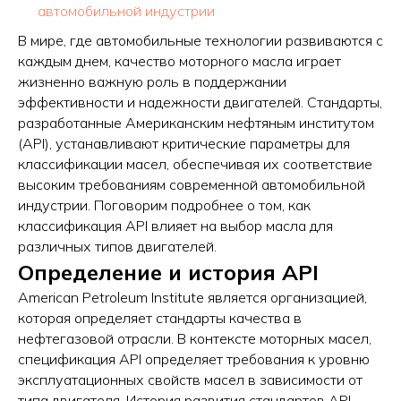
автомобильной индустрии
В мире, где автомобильные технологии развиваются с
каждым днем, качество моторного масла играет
жизненно важную роль в поддержании
эффективности и надежности двигателей. Стандарты,
разработанные Американским нефтяным институтом
(API), устанавливают критические параметры для
классификации масел, обеспечивая их соответствие
высоким требованиям современной автомобильной
индустрии. Поговорим подробнее о том, как
классификация API влияет на выбор масла для
различных типов двигателей.
Определение и история API
American Petroleum Institute является организацией,
которая определяет стандарты качества в
нефтегазовой отрасли. В контексте моторных масел,
спецификация API определяет требования к уровню
эксплуатационных свойств масел в зависимости от
типа двигателя. История развития стандартов API