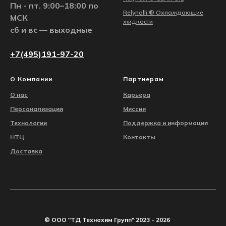
Пн - пт. 9:00–18:00 по
Relynolli ® Охлаждающие
МСК
жидкости
сб и вс — выходные
+7(495)191-97-20
О Компании
Партнерам
О нас
Карьера
Персонализация
Миссия
Технологии
Поддержка и
и
нформация
НТЦ
Контакты
Доставка
© ООО "ТД Технохим Групп" 2023 - 2026