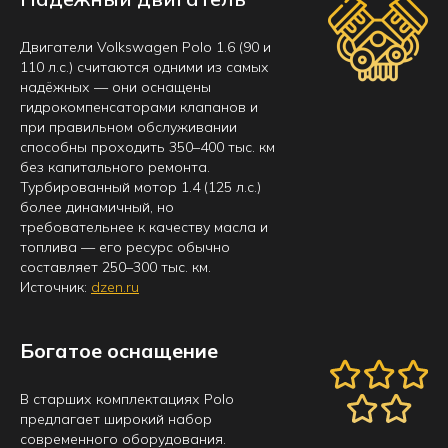
Двигатели Volkswagen Polo 1.6 (90 и
110 л.с.) считаются одними из самых
надёжных — они оснащены
гидрокомпенсаторами клапанов и
при правильном обслуживании
способны проходить 350–400 тыс. км
без капитального ремонта.
Турбированный мотор 1.4 (125 л.с.)
более динамичный, но
требовательнее к качеству масла и
топлива — его ресурс обычно
составляет 250–300 тыс. км.
Источник:
dzen.ru
Богатое оснащение
В старших комплектациях Polo
предлагает широкий набор
современного оборудования.