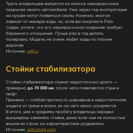
Треть владельцев жалуется на плохое лакокрасочное
покрытие своего автомобиля. Уже через год эксплуатации
на кузове могут появиться сколы. Конечно, многое
зависит от манеры езды, но, если вы покупаете Polo
Седан, учтите, что его лакокрасочное покрытие требует
бережного отношения. Лучше раз в год делать
полировку. Модель не очень любит езды по плохим
дорогам.
Источник:
rolf.ru
Стойки стабилизатора
Стойки стабилизатора служат недостаточно долго —
примерно
до 70 000 км
, после чего появляются стуки и
люфт.
Причина — слабая прочность шарниров и недостаточная
защита от грязи и влаги, из-за чего износ ускоряется.
В итоге, уже к среднему пробегу владельцы нередко
вынуждены заменять стойки, даже если они не полностью
вышли из строя, но характеристики ухудшились.
Источник:
avtoshark.com