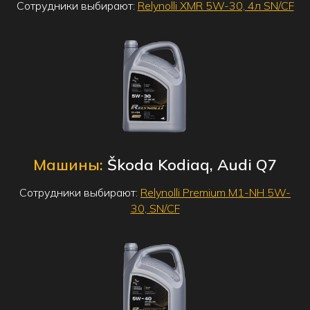
Сотрудники выбирают:
Relynolli XMR 5W-30, 4л SN/CF
Машины:
Škoda Kodiaq, Audi Q7
Сотрудники выбирают:
Relynolli Premium M1-NH 5W-
30, SN/CF