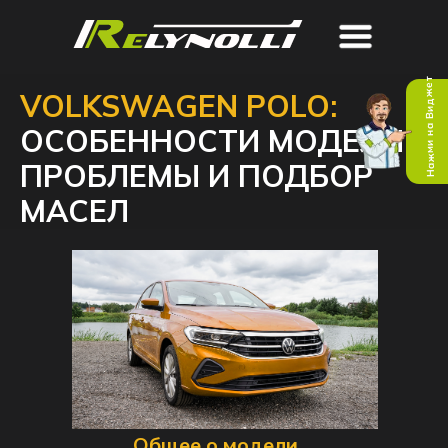
Нажми на Виджет
VOLKSWAGEN POLO:
ОСОБЕННОСТИ МОДЕЛИ,
ПРОБЛЕМЫ И ПОДБОР
МАСЕЛ
Общее о модели