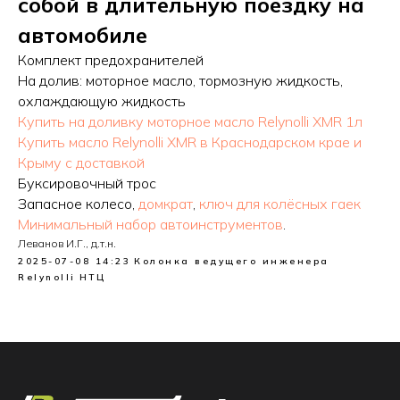
собой в длительную поездку на
автомобиле
Комплект предохранителей
На долив: моторное масло, тормозную жидкость,
охлаждающую жидкость
Купить на доливку моторное масло Relynolli XMR 1л
Купить масло Relynolli XMR в Краснодарском крае и
Крыму с доставкой
Буксировочный трос
Запасное колесо,
домкрат
,
ключ для колёсных гаек
Минимальный набор автоинструментов
.
Леванов И.Г., д.т.н.
2025-07-08 14:23
Колонка ведущего инженера
Relynolli
НТЦ