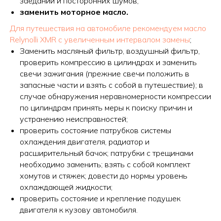
заеданий и посторонних шумов;
заменить моторное масло.
Для путешествия на автомобиле рекомендуем масло
Relynolli XMR с увеличенным интервалом замены
;
Заменить масляный фильтр, воздушный фильтр,
проверить компрессию в цилиндрах и заменить
свечи зажигания (прежние свечи положить в
запасные части и взять с собой в путешествие); в
случае обнаружения неравномерности компрессии
по цилиндрам принять меры к поиску причин и
устранению неисправностей;
проверить состояние патрубков системы
охлаждения двигателя, радиатор и
расширительный бачок; патрубки с трещинами
необходимо заменить; взять с собой комплект
хомутов и стяжек; довести до нормы уровень
охлаждающей жидкости;
проверить состояние и крепление подушек
двигателя к кузову автомобиля.