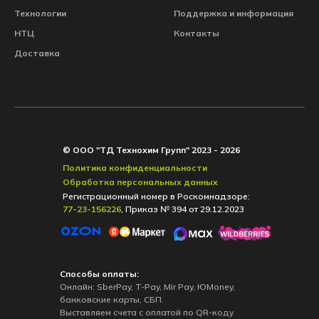
Технологии
Поддержка и
и
нформация
НТЦ
Контакты
Доставка
© ООО "ТД Технохим Групп" 2023 - 2026
Политика конфиденциальности
Обработка персональных данных
Регистрационный номер в Роскомнадзоре:
77-23-156226
, Приказ № 394 от 29.12.2023
Способы оплаты:
Онлайн: SberPay, T-Pay, Mir Pay, ЮMoney,
банковские карты, СБП.
Выставляем счета с оплатой по QR-коду