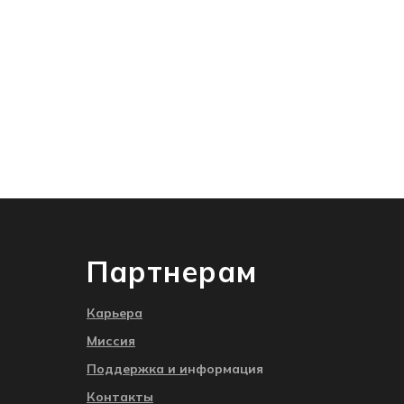
и
Партнерам
Карьера
Миссия
Поддержка и
и
нформация
Контакты