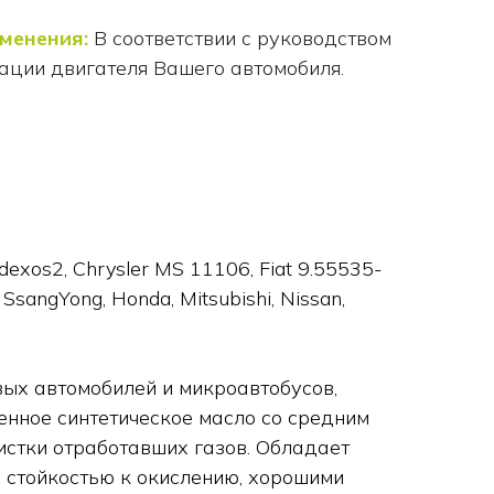
именения:
В соответствии с руководством
ации двигателя Вашего автомобиля.
exos2, Chrysler MS 11106, Fiat 9.55535-
sangYong, Honda, Mitsubishi, Nissan,
вых автомобилей и микроавтобусов,
енное синтетическое масло со средним
истки отработавших газов. Обладает
 стойкостью к окислению, хорошими