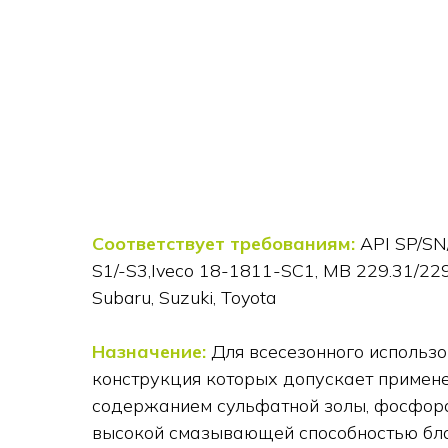
Соответствует требованиям:
API SP/SN/
S1/-S3,Iveco 18-1811-SC1, MB 229.31/229.
Subaru, Suzuki, Toyota
Назначение:
Для всесезонного использо
конструкция которых допускает примене
содержанием сульфатной золы, фосфора 
высокой смазывающей способностью бла