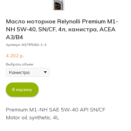
Масло моторное Relynolli Premium M1-
NH 5W-40, SN/CF, 4л, канистра, ACEA
A3/B4
Артикул:
М1ПР540с-1-4
4 202
р.
Выбрать объем
В корзину
Premium M1-NH SAE 5W-40 API SN/CF
Motor oil, synthetic, 4L