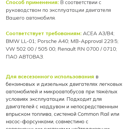
Способ применения:
В соответствии с
руководством по эксплуатации двигателя
Вашего автомобиля.
Соответствует требованиям:
ACEA A3/B4;
BMW LL-01; Porsche A40; MB-Approval 229.5;
VW 502 00 / 505 00; Renault RN 0700 / 0710;
ПАО АВТОВАЗ.
Для всесезонного использования
в
бензиновых и дизельных двигателях легковых
автомобилей и микроавтобусов при тяжёлых
условиях эксплуатации. Подходит для
двигателей с наддувом и непосредственным
впрыском топлива, системой Common Rail или
насос-форсунками, совместимо с
современными системами нейтрализации