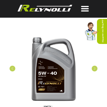
Нажми на Виджет