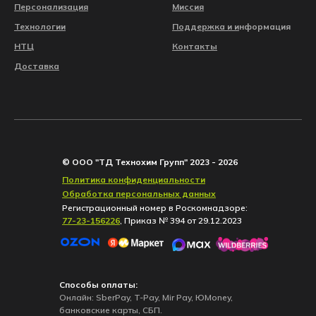
Персонализация
Миссия
Технологии
Поддержка и
и
нформация
НТЦ
Контакты
Доставка
© ООО "ТД Технохим Групп" 2023 - 2026
Политика конфиденциальности
Обработка персональных данных
Регистрационный номер в Роскомнадзоре:
77-23-156226
, Приказ № 394 от 29.12.2023
Способы оплаты:
Онлайн: SberPay, T-Pay, Mir Pay, ЮMoney,
банковские карты, СБП.