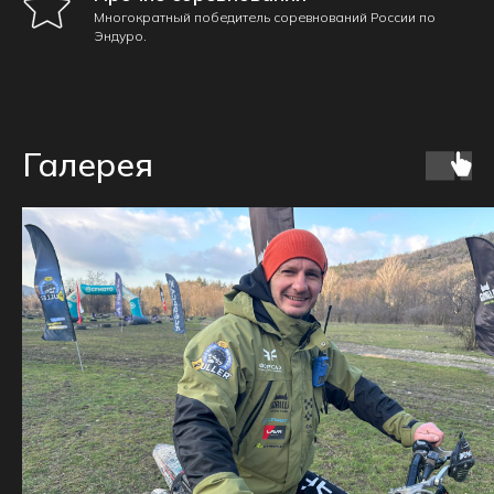
Многократный победитель соревнований России по
Эндуро.
Галерея