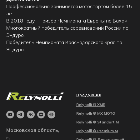
Профессионально занимается мотоспортом более 15
лет.
В 2018 году - призёр Чемпионата Европы по Бахам.
Многократный победитель соревнований России по
Эндуро.
Победитель Чемпионата Краснодарского края по
Эндуро.
Продукция
Relynolli ®
XMR
Relynolli ®
MX MOTO
Relynolli ® Standart M
Московская область,
Relynolli ® Premium M
г.
Relynolli ®
Для грузовой