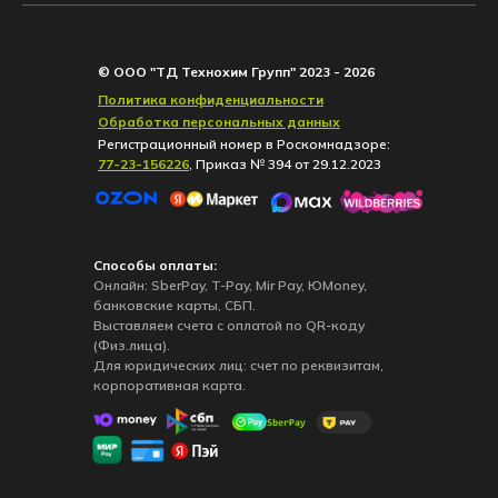
© ООО "ТД Технохим Групп" 2023 - 2026
Политика конфиденциальности
Обработка персональных данных
Регистрационный номер в Роскомнадзоре:
77-23-156226
, Приказ № 394 от 29.12.2023
Способы оплаты:
Онлайн: SberPay, T-Pay, Mir Pay, ЮMoney,
банковские карты, СБП.
Выставляем счета с оплатой по QR-коду
(Физ.лица).
Для юридических лиц: счет по реквизитам,
корпоративная карта.