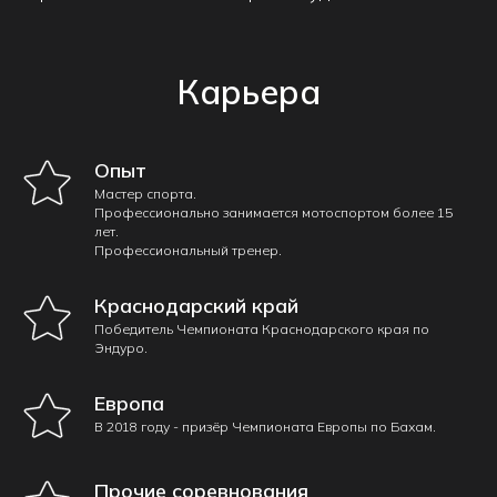
Карьера
Опыт
Мастер спорта.
Профессионально занимается мотоспортом более 15
лет.
Профессиональный тренер.
Краснодарский край
Победитель Чемпионата Краснодарского края по
Эндуро.
Европа
В 2018 году - призёр Чемпионата Европы по Бахам.
Прочие соревнования